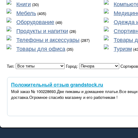
Книги
Компьюте
(30)
Мебель
Медицин
(405)
Оборудование
Одежда и
(49)
Продукты и напитки
Спортив
(28)
Телефоны и аксессуары
Товары д
(287)
Товары для офиса
Туризм
(35)
(43
Тип:
Город:
Сортиров
Положительный отзыв grandstock.ru
Мой заказ № 100228693.Две пижамы и домашнее платье.Все вещи 
доставка.Огромное спасибо магазину и его работникам !