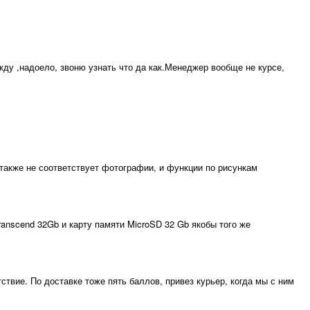
 жду ,надоело, звоню узнать что да как.Менеджер вообще не курсе,
 также не соответствует фотографии, и функции по рисункам
ranscend 32Gb и карту памяти MicroSD 32 Gb якобы того же
ствие. По доставке тоже пять баллов, привез курьер, когда мы с ним