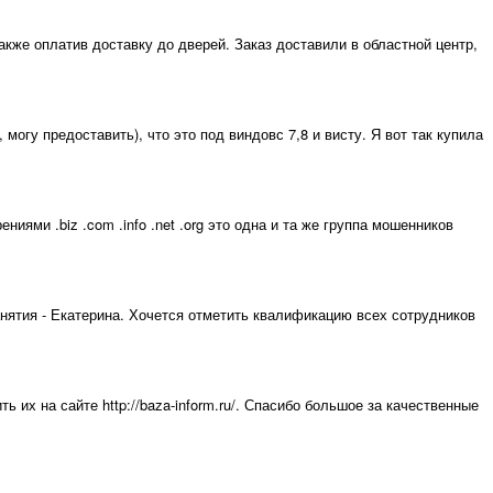
акже оплатив доставку до дверей. Заказ доставили в областной центр,
могу предоставить), что это под виндовс 7,8 и висту. Я вот так купила
ми .biz .com .info .net .org это одна и та же группа мошенников
нятия - Екатерина. Хочется отметить квалификацию всех сотрудников
 их на сайте http://baza-inform.ru/. Спасибо большое за качественные