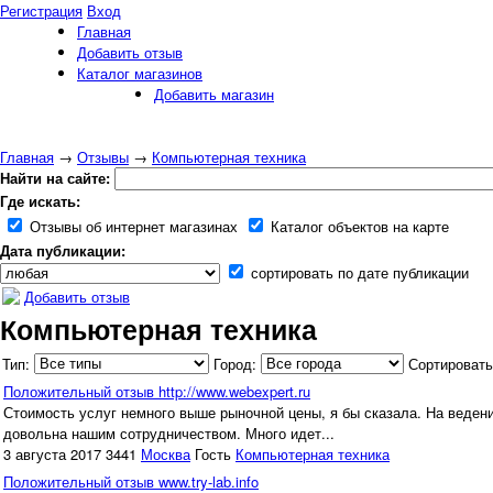
Регистрация
Вход
Главная
Добавить отзыв
Каталог магазинов
Добавить магазин
Главная
→
Отзывы
→
Компьютерная техника
Найти на сайте:
Где искать:
Отзывы об интернет магазинах
Каталог объектов на карте
Дата публикации:
сортировать по дате публикации
Добавить отзыв
Компьютерная техника
Тип:
Город:
Сортировать
Положительный отзыв http://www.webexpert.ru
Стоимость услуг немного выше рыночной цены, я бы сказала. На ведени
довольна нашим сотрудничеством. Много идет...
3 августа 2017
3441
Москва
Гость
Компьютерная техника
Положительный отзыв www.try-lab.info