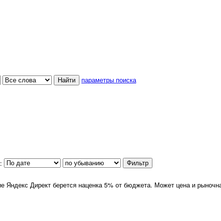
параметры поиска
:
е Яндекс Директ берется наценка 5% от бюджета. Может цена и рыночная