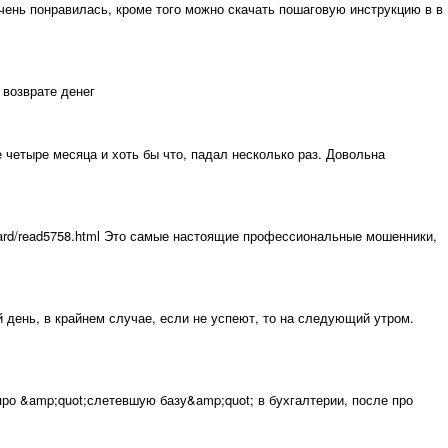
ень понравилась, кроме того можно скачать пошаговую инструкцию в в
 возврате денег
четыре месяца и хоть бы что, падал несколько раз. Довольна
ru/board/read5758.html Это самые настоящие профессиональные мошенники,
 день, в крайнем случае, если не успеют, то на следующий утром.
м про &amp;quot;слетевшую базу&amp;quot; в бухгалтерии, после про