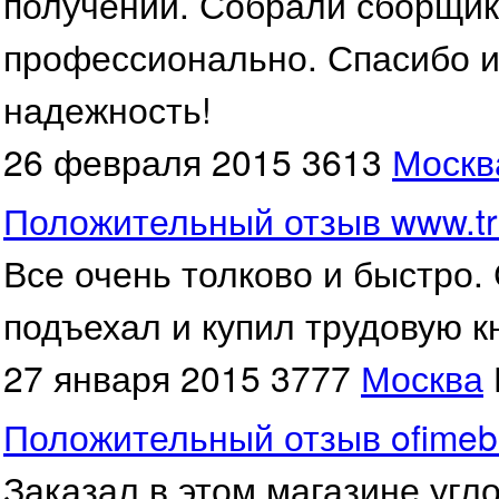
получении. Собрали сборщик
профессионально. Спасибо ин
надежность!
26 февраля 2015
3613
Москв
Положительный отзыв www.tr
Все очень толково и быстро.
подъехал и купил трудовую кн
27 января 2015
3777
Москва
Положительный отзыв ofimebe
Заказал в этом магазине угл