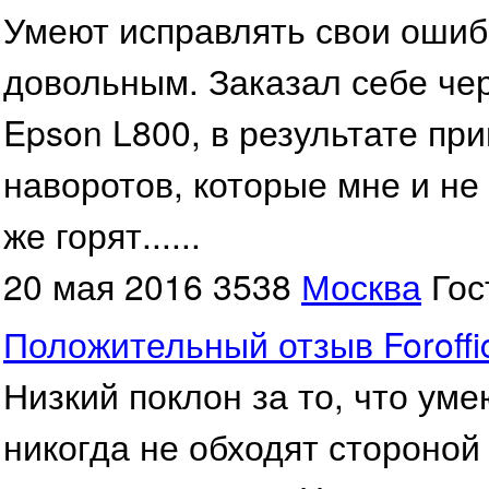
Умеют исправлять свои ошибк
довольным. Заказал себе че
Epson L800, в результате пр
наворотов, которые мне и не 
же горят......
20 мая 2016
3538
Москва
Гос
Положительный отзыв Foroffi
Низкий поклон за то, что ум
никогда не обходят стороно