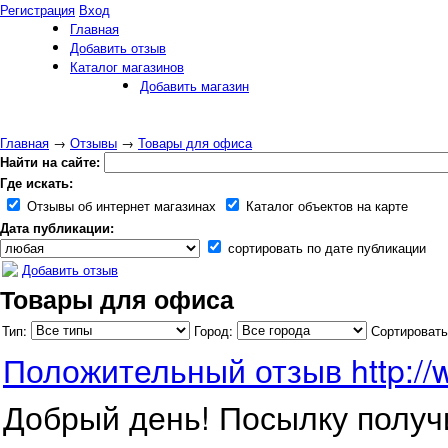
Регистрация
Вход
Главная
Добавить отзыв
Каталог магазинов
Добавить магазин
Главная
→
Отзывы
→
Товары для офиса
Найти на сайте:
Где искать:
Отзывы об интернет магазинах
Каталог объектов на карте
Дата публикации:
сортировать по дате публикации
Добавить отзыв
Товары для офиса
Тип:
Город:
Сортировать
Положительный отзыв http://w
Добрый день! Посылку получ