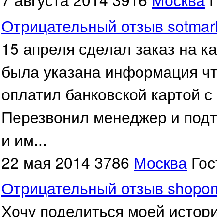
Отрицательный отзыв sotmark
15 апреля сделал заказ на к
была указана информация что
оплатил банковской картой с
Перезвонил менеджер и подт
и им...
22 мая 2014
3786
Москва
Гос
Отрицательный отзыв shopom
Хочу поделиться моей истори