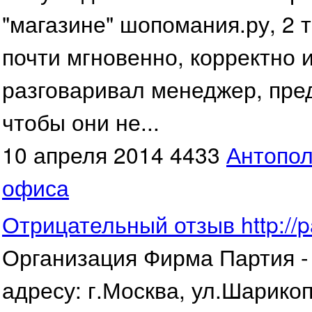
"магазине" шопомания.ру, 2 
почти мгновенно, корректно 
разговаривал менеджер, пре
чтобы они не...
10 апреля 2014
4433
Антопо
офиса
Отрицательный отзыв http://pa
Организация Фирма Партия 
адресу: г.Москва, ул.Шарикоп