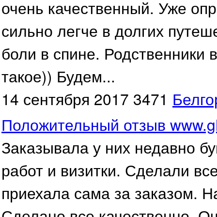
очень качественный. Уже оп
сильно легче в долгих путеш
боли в спине. Родственники 
такое)) Будем...
14 сентября 2017
3471
Белго
Положительный отзыв www.gl
Заказывала у них недавно бу
работ и визитки. Сделали все
приехала сама за заказом. Н
Сделано все качественно. О