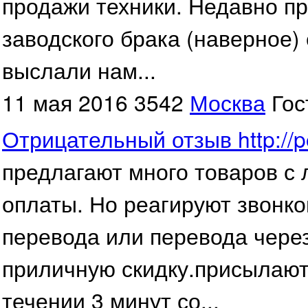
продажи техники. Недавно пр
заводского брака (наверное)
выслали нам...
11 мая 2016
3542
Москва
Гос
Отрицательный отзыв http://p
предлагают много товаров с
оплаты. Но реагируют звонко
перевода или перевода через
приличную скидку.присылают 
течении 3 минут со...