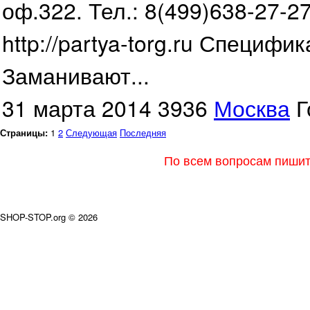
оф.322. Тел.: 8(499)638-27-2
http://partya-torg.ru Специфи
Заманивают...
31 марта 2014
3936
Москва
Г
Страницы:
1
2
Следующая
Последняя
По всем вопросам пишите
SHOP-STOP.org © 2026