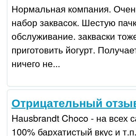
Нормальная компания. Очен
набор заквасок. Шестую пач
обслуживание. закваски тоже
приготовить йогурт. Получае
ничего не...
Отрицательный отзыв
Hausbrandt Choco - на всех 
100% бархатистый вкус и т.п.