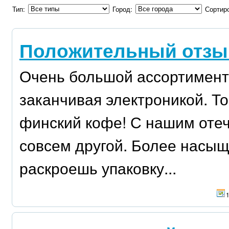
Тип:
Город:
Сортир
Положительный отзыв
Очень большой ассортимент 
заканчивая электроникой. Т
финский кофе! С нашим отеч
совсем другой. Более насыщ
раскроешь упаковку...
1