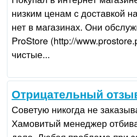
низким ценам с доставкой н
нет в магазинах. Они обслу
ProStore (http://www.prostor
чистые...
Отрицательный отзыв 
Советую никогда не заказыв
Хамовитый менеджер отбива
дело. Любая проблема при за