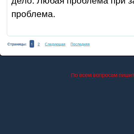
проблема.
Страницы:
1
2
Следующая
Последняя
По всем вопросам пишите