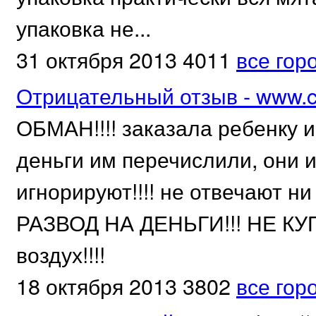
упаковка не...
31 октября 2013
4011
все гор
Отрицательный отзыв - www.ch
ОБМАН!!!! заказала ребенку и
деньги им перечислили, они и
игнорируют!!!! не отвечают н
РАЗВОД НА ДЕНЬГИ!!! НЕ КУПИ
воздух!!!!
18 октября 2013
3802
все гор