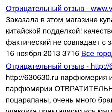
Отрицательный отзыв - www.vi
Заказала в этом магазине куп
китайской подделкой! качест
фактический не совпадает с 
16 ноября 2013
3716
Все гор
Отрицательный отзыв - http://
http://630630.ru парфюмерия 
парфюмерии ОТВРАТИТЕЛЬНО
поцарапаны, очень много брак
упаковка практически вся мят