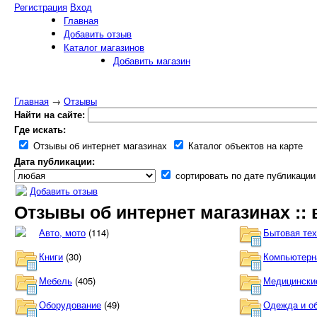
Регистрация
Вход
Главная
Добавить отзыв
Каталог магазинов
Добавить магазин
Главная
→
Отзывы
Найти на сайте:
Где искать:
Отзывы об интернет магазинах
Каталог объектов на карте
Дата публикации:
сортировать по дате публикации
Добавить отзыв
Отзывы об интернет магазинах :: 
Авто, мото
(114)
Бытовая тех
Книги
(30)
Компьютерн
Мебель
(405)
Медицински
Оборудование
(49)
Одежда и о