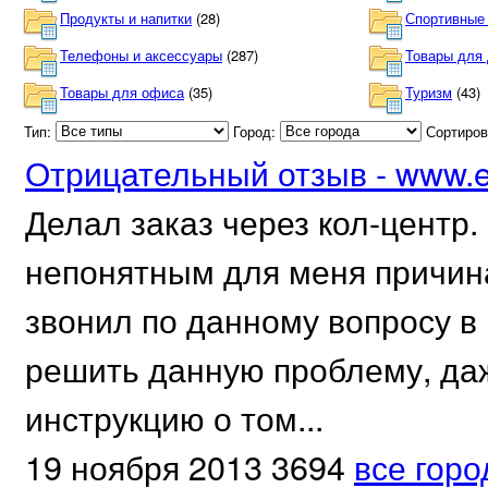
Продукты и напитки
(28)
Спортивные
Телефоны и аксессуары
(287)
Товары для 
Товары для офиса
(35)
Туризм
(43)
Тип:
Город:
Сортиров
Отрицательный отзыв - www.en
Делал заказ через кол-центр. 
непонятным для меня причина
звонил по данному вопросу в 
решить данную проблему, да
инструкцию о том...
19 ноября 2013
3694
все горо