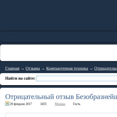
Главная
Добавить отзыв
Каталог магазинов
Главная
→
Отзывы
→
Компьютерная техника
→
Отрицательн
Найти на сайте:
Отрицательный отзыв Безобразней
20 февраля 2017
3455
Москва
Гость