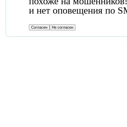
похоже на мошенников! 
и нет оповещения по S