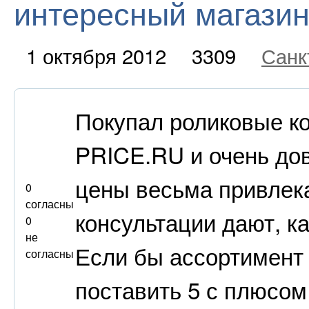
интересный магази
1 октября 2012
3309
Санк
Покупал роликовые к
PRICE.RU и очень до
цены весьма привлек
0
согласны
консультации дают, к
0
не
Если бы ассортимент
согласны
поставить 5 с плюсом