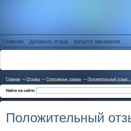
Главная
Добавить отзыв
Каталог магазинов
Главная
→
Отзывы
→
Спортивные товары
→
Положительный отзыв - S
Найти на сайте:
Положительный отзыв