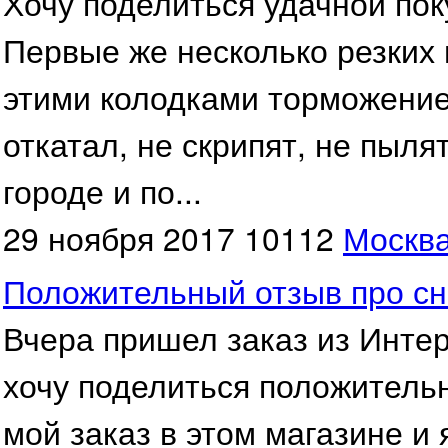
Хочу поделиться удачной по
Первые же несколько резких 
этими колодками торможение
откатал, не скрипят, не пыля
городе и по...
29 ноября 2017
10112
Москв
Положительный отзыв про с
Вчера пришел заказ из Интер
хочу поделиться положитель
мой заказ в этом магазине и