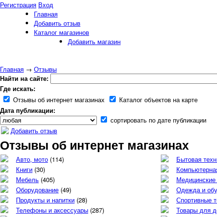
Регистрация
Вход
Главная
Добавить отзыв
Каталог магазинов
Добавить магазин
Главная
→
Отзывы
Найти на сайте:
Где искать:
Отзывы об интернет магазинах
Каталог объектов на карте
Дата публикации:
сортировать по дате публикации
Добавить отзыв
Отзывы об интернет магазинах
Авто, мото
(114)
Бытовая техн
Книги
(30)
Компьютерная
Мебель
(405)
Медицинские
Оборудование
(49)
Одежда и об
Продукты и напитки
(28)
Спортивные 
Телефоны и аксессуары
(287)
Товары для д