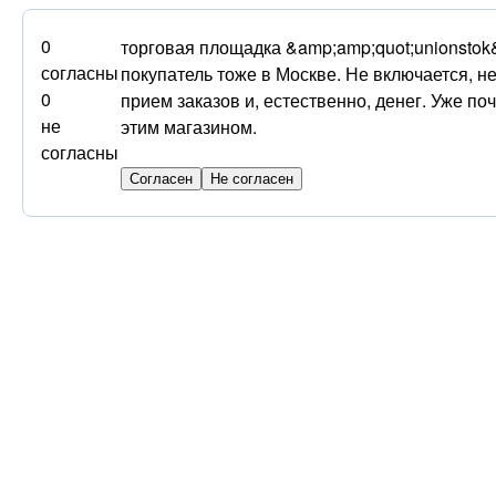
0
торговая площадка &amp;amp;quot;unionstok
согласны
покупатель тоже в Москве. Не включается, не
0
прием заказов и, естественно, денег. Уже по
не
этим магазином.
согласны