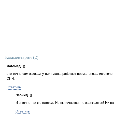
Комментарии (
2
)
магомед
#
это точно!сам заказал у них планш.работает нормально,за исключе
ОНИ.
Ответить
Леонид
#
И я точно так же влетел. Не включается, не заряжается! Ни н
Ответить