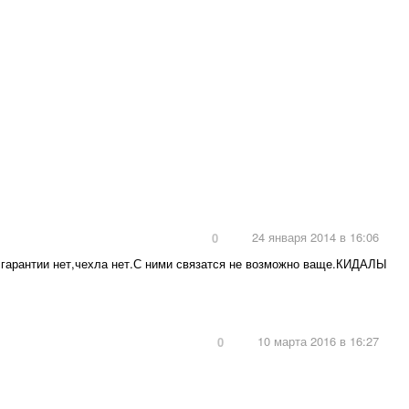
24 января 2014 в 16:06
0
а гарантии нет,чехла нет.С ними связатся не возможно ваще.КИДАЛЫ
10 марта 2016 в 16:27
0