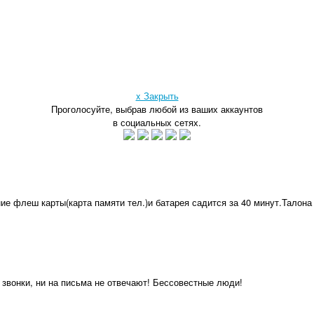
x Закрыть
Проголосуйте, выбрав любой из ваших аккаунтов
в социальных сетях.
ние флеш карты(карта памяти тел.)и батарея садится за 40 минут.Талон
а звонки, ни на письма не отвечают! Бессовестные люди!