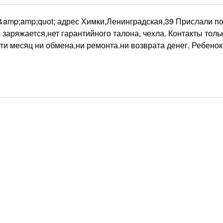
&amp;amp;quot; адрес Химки,Ленинградская,39 Прислали п
 заряжается,нет гарантийного талона, чехла. Контакты толь
чти месяц ни обмена,ни ремонта.ни возврата денег. Ребено