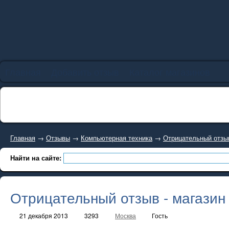
Главная
Добавить отзыв
Каталог магазинов
Главная
→
Отзывы
→
Компьютерная техника
→
Отрицательный отзыв
Найти на сайте:
Отрицательный отзыв - магазин
21 декабря 2013
3293
Москва
Гость