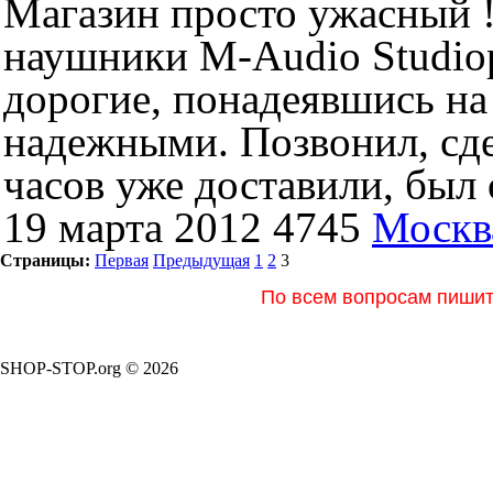
Магазин просто ужасный !
наушники M-Audio Studiop
дорогие, понадеявшись на
надежными. Позвонил, сдел
часов уже доставили, был о
19 марта 2012
4745
Москв
Страницы:
Первая
Предыдущая
1
2
3
По всем вопросам пишите
SHOP-STOP.org © 2026