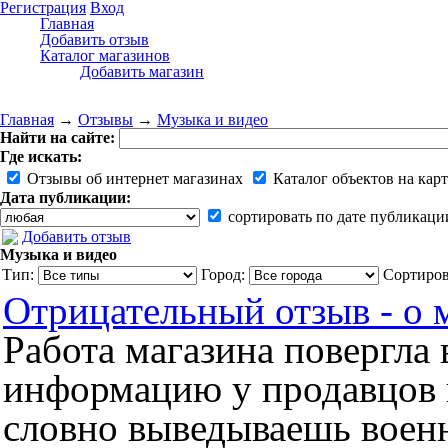
Регистрация
Вход
Главная
Добавить отзыв
Каталог магазинов
Добавить магазин
Главная
→
Отзывы
→
Музыка и видео
Найти на сайте:
Где искать:
Отзывы об интернет магазинах
Каталог объектов на карт
Дата публикации:
сортировать по дате публикаци
Добавить отзыв
Музыка и видео
Тип:
Город:
Сортиров
Отрицательный отзыв - о
Работа магазина повергла
информацию у продавцов 
словно выведываешь воен