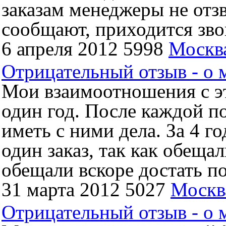
заказам менеджеры не отз
сообщают, приходится звон
6 апреля 2012
5998
Москв
Отрицательный отзыв - о м
Мои взаимоотношения с эт
один год. После каждой п
иметь с ними дела. За 4 г
один заказ, так как обещ
обещали вскоре достать по
31 марта 2012
5027
Москв
Отрицательный отзыв - о м