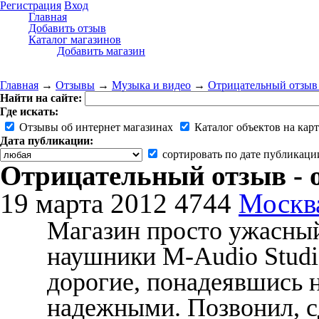
Регистрация
Вход
Главная
Добавить отзыв
Каталог магазинов
Добавить магазин
Главная
→
Отзывы
→
Музыка и видео
→
Отрицательный отзыв -
Найти на сайте:
Где искать:
Отзывы об интернет магазинах
Каталог объектов на карт
Дата публикации:
сортировать по дате публикаци
Отрицательный отзыв - о
19 марта 2012
4744
Москв
Магазин просто ужасный
наушники M-Audio Studi
дорогие, понадеявшись н
надежными. Позвонил, сд