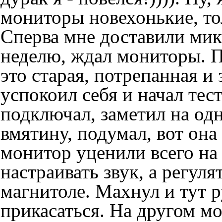
мониторы новехонькие, то
Сперва мне доставили мик
неделю, ждал мониторы. Пе
это старая, потрепанная и 
успокоил себя и начал тес
подключал, заметил на од
вмятину, подумал, вот она
монитор уценили всего на
настраивать звук, а регул
магнитоле. Махнул и тут р
прикасаться. На другом м