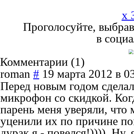
x 
Проголосуйте, выбрав
в социа
Комментарии (
1
)
roman
#
19 марта 2012 в 0
Перед новым годом сделал
микрофон со скидкой. Когд
парень меня уверяли, что
уценили их по причине по
дурак я - повелся!)))). Ну,