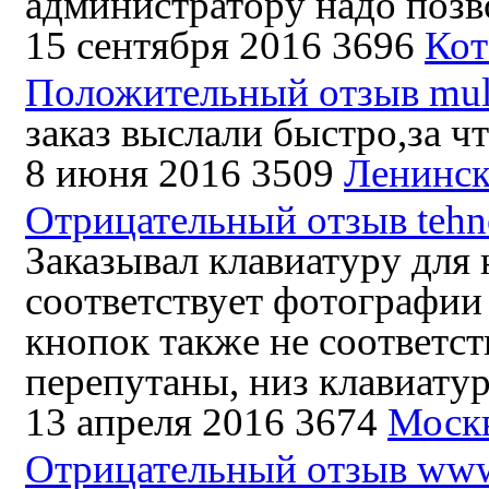
администратору надо позво
15 сентября 2016
3696
Кот
Положительный отзыв mult
заказ выслали быстро,за ч
8 июня 2016
3509
Ленинск
Отрицательный отзыв tehno
Заказывал клавиатуру для 
соответствует фотографии 
кнопок также не соответс
перепутаны, низ клавиатур
13 апреля 2016
3674
Моск
Отрицательный отзыв www.