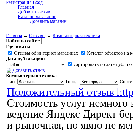
Регистрация
Вход
Главная
Добавить отзыв
Каталог магазинов
Добавить магазин
Главная
→
Отзывы
→
Компьютерная техника
Найти на сайте:
Где искать:
Отзывы об интернет магазинах
Каталог объектов на к
Дата публикации:
сортировать по дате публик
Добавить отзыв
Компьютерная техника
Тип:
Город:
Сорти
Положительный отзыв http
Стоимость услуг немного 
ведение Яндекс Директ бе
и рыночная, но явно не ме