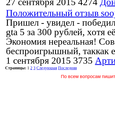
27 сентября 2015
4274
Дон
Положительный отзыв sooj
Пришел - увидел - победил
gta 5 за 300 рублей, хотя 
Экономия нереальная! Сове
беспроигрышный, таккак ес
1 сентября 2015
3735
Арт
Страницы:
1
2
3
Следующая
Последняя
По всем вопросам пишите