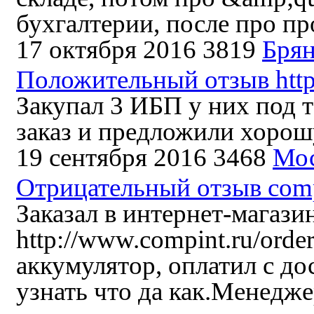
бухгалтерии, после про пр
17 октября 2016
3819
Брян
Положительный отзыв http:/
Закупал 3 ИБП у них под 
заказ и предложили хорош
19 сентября 2016
3468
Мо
Отрицательный отзыв comp
Заказал в интернет-магази
http://www.compint.ru/orde
аккумулятор, оплатил с д
узнать что да как.Менедже