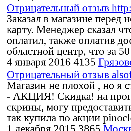
Отрицательный отзыв http
Заказал в магазине перед 
карту. Менеджер сказал чт
оплатил, также оплатив дос
областной центр, что за 50 
4 января 2016
4135
Грязов
Отрицательный отзыв alsof
Магазин не плохой , но я 
- АКЦИЯ! Скидка! на прогр
скрины, могу предоставить)
так купила по акции pinocle
1 декабря 2015
3865
Моск