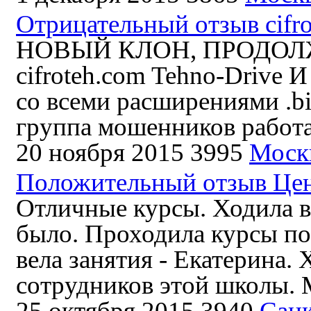
Отрицательный отзыв cifr
НОВЫЙ КЛОН, ПРОДОЛ
cifroteh.com Tehno-Drive И 
со всеми расширениями .biz 
группа мошенников работ
20 ноября 2015
3995
Моск
Положительный отзыв Цен
Отличные курсы. Ходила в 
было. Проходила курсы по
вела занятия - Екатерина.
сотрудников этой школы. М
25 октября 2015
3940
Санк