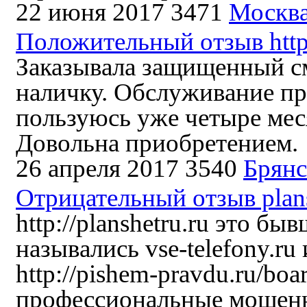
22 июня 2017
3471
Москв
Положительный отзыв https
Заказывала защищенный сма
наличку. Обслуживание пр
пользуюсь уже четыре меся
Довольна приобретением.
26 апреля 2017
3540
Брянс
Отрицательный отзыв plans
http://planshetru.ru это бы
назывались vse-telefony.ru 
http://pishem-pravdu.ru/bo
профессиональные мошенни