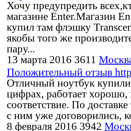
Хочу предупредить всех,кт
магазине Enter.Магазин En
купил там флэшку Transce
якобы того же производите
пару...
13 марта 2016
3611
Москв
Положительный отзыв http:
Отличный ноутбук купили 
цифрах, работает хорошо, 
соответствие. По доставке 
с ним уже договорились, ко
8 февраля 2016
3942
Моск