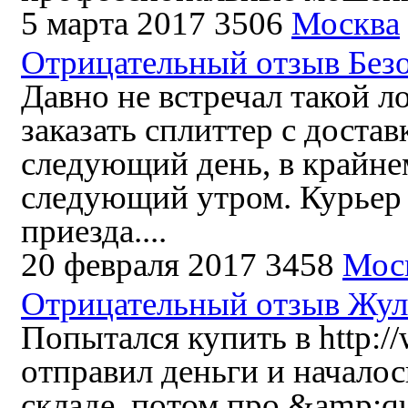
5 марта 2017
3506
Москва
Отрицательный отзыв Без
Давно не встречал такой л
заказать сплиттер с доста
следующий день, в крайнем
следующий утром. Курьер 
приезда....
20 февраля 2017
3458
Мос
Отрицательный отзыв Жул
Попытался купить в http://
отправил деньги и началос
складе, потом про &amp;q