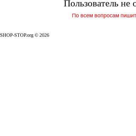
Пользователь не 
По всем вопросам пишите
SHOP-STOP.org © 2026