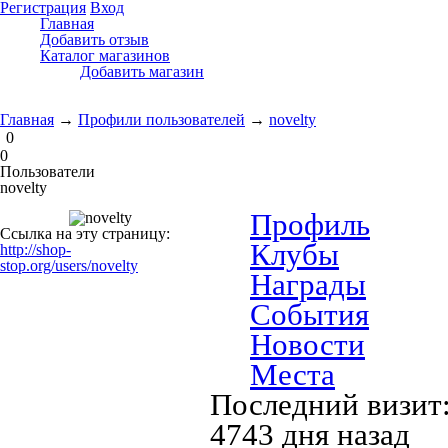
Регистрация
Вход
Главная
Добавить отзыв
Каталог магазинов
Добавить магазин
Главная
→
Профили пользователей
→
novelty
0
0
Пользователи
novelty
Профиль
Ссылка на эту страницу:
Клубы
http://shop-
stop.org/users/novelty
Награды
События
Новости
Места
Последний визит
4743 дня назад