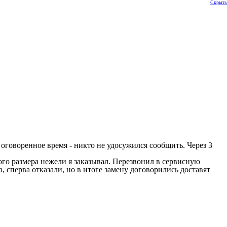
Скрыть
в оговоренное время - никто не удосужился сообщить. Через 3
ого размера нежели я заказывал. Перезвонил в сервисную
, сперва отказали, но в итоге замену договорились доставят