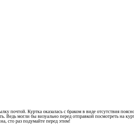
ылку почтой. Куртка оказалась с браком в виде отсутствия поясн
ь. Ведь могли бы визуально перед отправкой посмотреть на куртк
ина, сто раз подумайте перед этим!