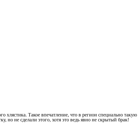
ого хлястика. Такое впечатление, что в регион специально такую
у, но не сделали этого, хотя это ведь явно не скрытый брак!