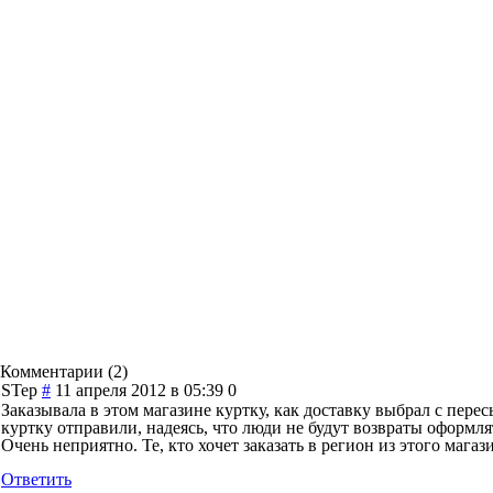
Комментарии (
2
)
STep
#
11 апреля 2012 в 05:39
0
Заказывала в этом магазине куртку, как доставку выбрал с перес
куртку отправили, надеясь, что люди не будут возвраты оформлят
Очень неприятно. Те, кто хочет заказать в регион из этого магаз
Ответить