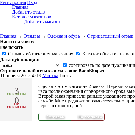
Регистрация
Вход
Главная
Добавить отзыв
Каталог магазинов
Добавить магазин
Главная
→
Отзывы
→
Одежда и обувь
→
Отрицательный отзыв -
Найти на сайте:
Где искать:
Отзывы об интернет магазинах
Каталог объектов на карт
Дата публикации:
сортировать по дате публикаци
Отрицательный отзыв - о магазине BaonShop.ru
11 апреля 2012
4219
Москва
Гость
Сделал в этом магазине 2 заказа. Первый заказ
3
часа после окончания оговоренного срока выя
согласны
Второй заказ привезли раньше указанного про
0
службу. Мне предложили самостоятельно приеха
не
через несколько дней.
согласны