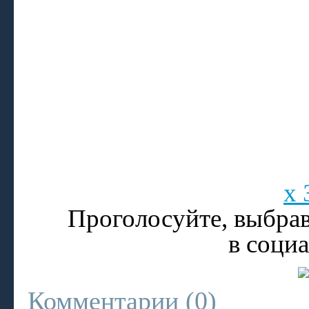
x 
Проголосуйте, выбрав
в соци
Комментарии (
0
)