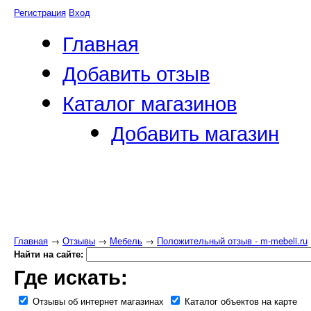
Регистрация
Вход
Главная
Добавить отзыв
Каталог магазинов
Добавить магазин
Главная
→
Отзывы
→
Мебель
→
Положительный отзыв - m-mebeli.ru
Найти на сайте:
Где искать:
Отзывы об интернет магазинах
Каталог объектов на карте