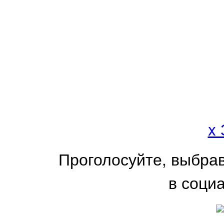
x
Проголосуйте, выбра
в соци