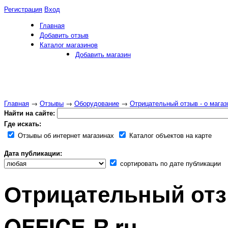
Регистрация
Вход
Главная
Добавить отзыв
Каталог магазинов
Добавить магазин
Главная
→
Отзывы
→
Оборудование
→
Отрицательный отзыв - о магаз
Найти на сайте:
Где искать:
Отзывы об интернет магазинах
Каталог объектов на карте
Дата публикации:
сортировать по дате публикации
Отрицательный отзы
OFFICE-R.ru