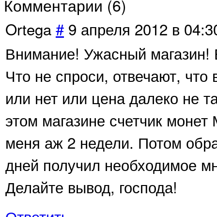
Комментарии (
6
)
Ortega
#
9 апреля 2012 в 04:3
Внимание! Ужасный магазин! 
Что не спроси, отвечают, что 
или нет или цена далеко не т
этом магазине счетчик монет
меня аж 2 недели. Потом обра
дней получил необходимое м
Делайте вывод, господа!
Ответить