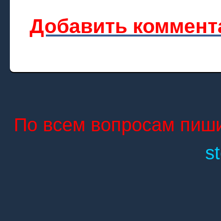
Добавить коммент
По всем вопросам пиши
s