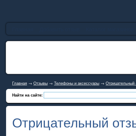
Главная
Добавить отзыв
Каталог магазинов
Главная
→
Отзывы
→
Телефоны и аксессуары
→
Отрицательный о
Найти на сайте:
Отрицательный отзыв