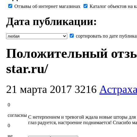
Отзывы об интернет магазинах
Каталог объектов на к
Дата публикации:
сортировать по дате публик
Положительный отзыв
star.ru/
21 марта 2017
3216
Астрах
0
согласны
С нетерпением и тревогой ждала новые шторы для 
глаз радуется, настроение поднимается! Спасибо м
0
не