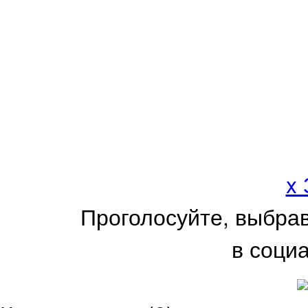
x
Проголосуйте, выбра
в соци