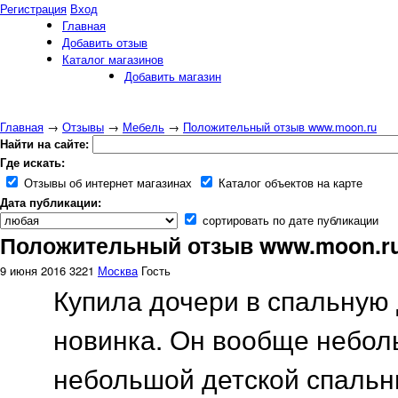
Регистрация
Вход
Главная
Добавить отзыв
Каталог магазинов
Добавить магазин
Главная
→
Отзывы
→
Мебель
→
Положительный отзыв www.moon.ru
Найти на сайте:
Где искать:
Отзывы об интернет магазинах
Каталог объектов на карте
Дата публикации:
сортировать по дате публикации
Положительный отзыв www.moon.r
9 июня 2016
3221
Москва
Гость
Купила дочери в спальную 
новинка. Он вообще небол
небольшой детской спальни