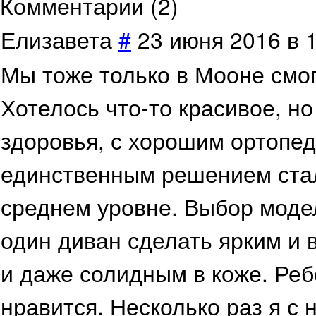
Комментарии (
2
)
Елизавета
#
23 июня 2016 в 
Мы тоже только в Мооне смог
Хотелось что-то красивое, н
здоровья, с хорошим ортопе
единственным решением стал
среднем уровне. Выбор моде
один диван сделать ярким и 
и даже солидным в коже. Ребе
нравится. Несколько раз я с 