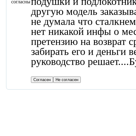
подушки и подлокотник
согласны
другую модель заказыва
не думала что сталкнем
нет никакой инфы о мес
претензию на возврат с
забирать его и деньги в
руководство решает....Б