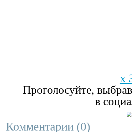
x 
Проголосуйте, выбрав
в социа
Комментарии (
0
)