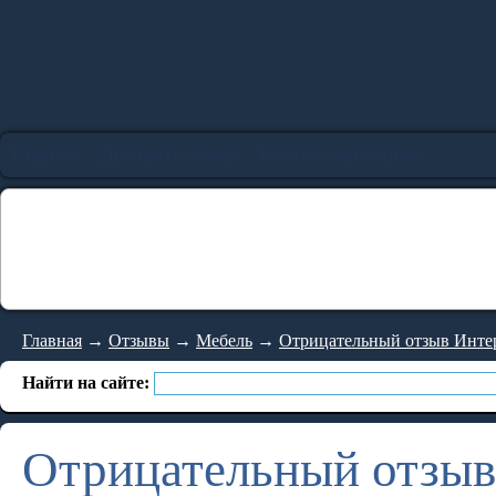
Главная
Добавить отзыв
Каталог магазинов
Главная
→
Отзывы
→
Мебель
→
Отрицательный отзыв Интер
Найти на сайте:
Отрицательный отзыв