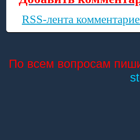
RSS-лента комментарие
По всем вопросам пиши
s