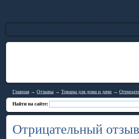
Главная
Добавить отзыв
Каталог магазинов
Главная
→
Отзывы
→
Товары для дома и дачи
→
Отрицате
Найти на сайте:
Отрицательный отзыв