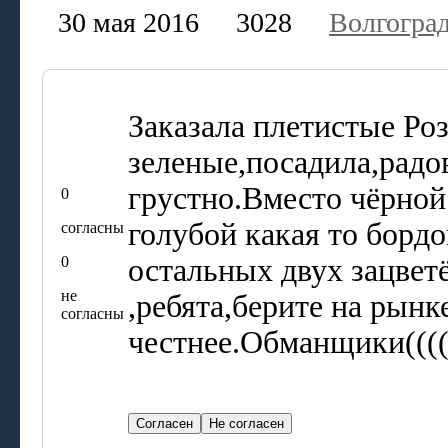
30 мая 2016
3028
Волгогра
Заказала плетистые Р
зеленые,посадила,радов
грустно.Вместо чёрной
0
голубой какая то бордо
согласны
0
остальных двух зацвет
не
,ребята,берите на рынк
согласны
честнее.Обманщики((((