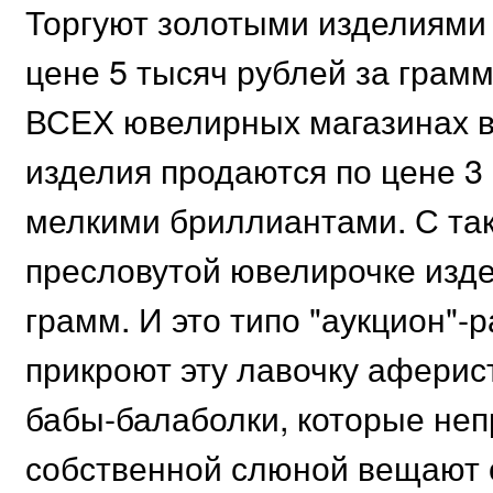
Торгуют золотыми изделиями 
цене 5 тысяч рублей за грам
ВСЕХ ювелирных магазинах в
изделия продаются по цене 3 
мелкими бриллиантами. С та
пресловутой ювелирочке издел
грамм. И это типо "аукцион"-
прикроют эту лавочку аферис
бабы-балаболки, которые не
собственной слюной вещают 