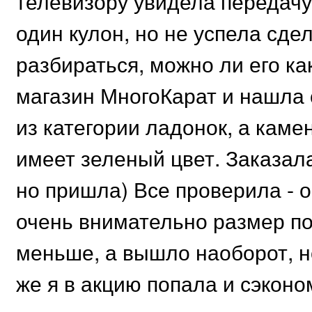
телевизору увидела передачу
один кулон, но не успела сдел
разбираться, можно ли его ка
магазин МногоКарат и нашла 
из категории ладонок, а каме
имеет зеленый цвет. Заказала
но пришла) Все проверила - 
очень внимательно размер под
меньше, а вышло наоборот, но
же я в акцию попала и сэконо