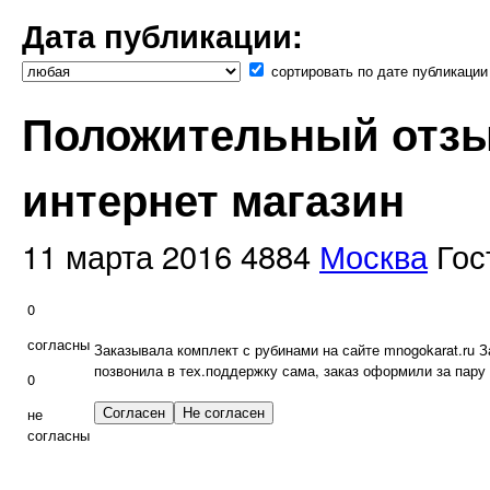
Дата публикации:
сортировать по дате публикации
Положительный отзы
интернет магазин
11 марта 2016
4884
Москва
Гос
0
согласны
Заказывала комплект с рубинами на сайте mnogokarat.ru 
позвонила в тех.поддержку сама, заказ оформили за пару
0
не
согласны