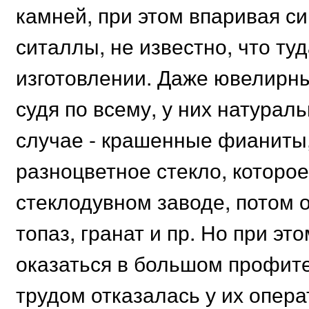
камней, при этом впаривая с
ситаллы, не известно, что т
изготовлении. Даже ювелирны
судя по всему, у них натурал
случае - крашенные фианиты, 
разноцветное стекло, которо
стеклодувном заводе, потом о
топаз, гранат и пр. Но при эт
оказаться в большом профите.
трудом отказалась у их опера