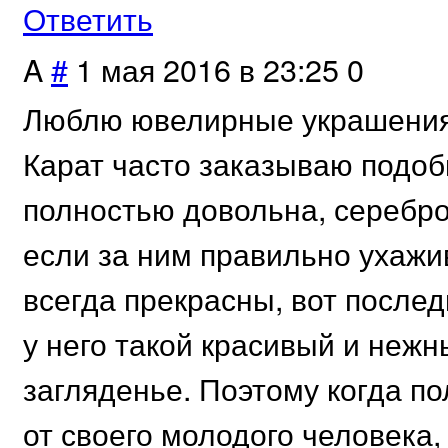
Ответить
A
#
1 мая 2016 в 23:25
0
Люблю ювелирные украшения 
Карат часто заказываю подо
полностью довольна, серебро
если за ним правильно ухажив
всегда прекрасны, вот послед
у него такой красивый и нежн
загляденье. Поэтому когда п
от своего молодого человека,