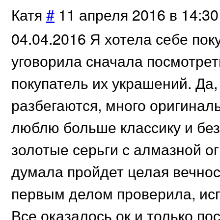
Катя
#
11 апреля 2016 в 14:30
04.04.2016 Я хотела себе пок
уговорила сначала посмотреть
покупатель их украшений. Да
разбегаются, много оригинал
люблю больше классику и без
золотые серьги с алмазной о
думала пройдет целая вечност
первым делом проверила, исп
Все оказалось ок и только по