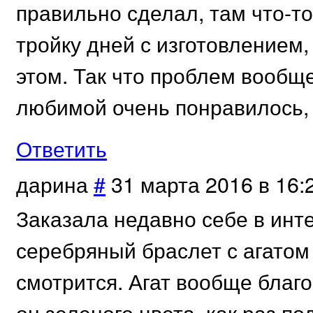
правильно сделал, там что-то
тройку дней с изготовлением
этом. Так что проблем вообще
любимой очень понравилось, и
Ответить
дарина
#
31 марта 2016 в 16:
Заказала недавно себе в инт
серебряный браслет с агатом
смотрится. Агат вообще благ
он зеленого цвета, как раз по