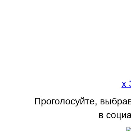
x
Проголосуйте, выбра
в соци