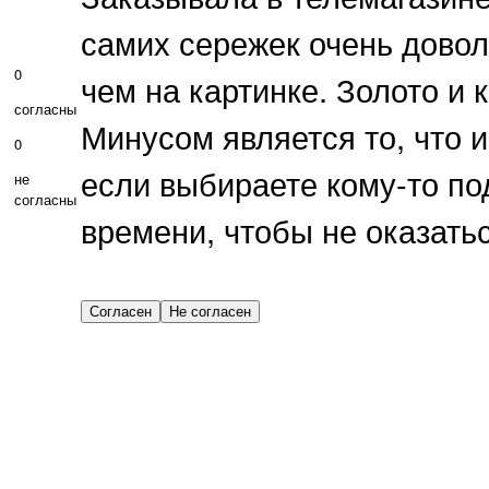
самих сережек очень довол
0
чем на картинке. Золото и
согласны
Минусом является то, что и
0
если выбираете кому-то по
не
согласны
времени, чтобы не оказатьс