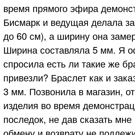
время прямого эфира демонс
Бисмарк и ведущая делала за
до 60 см), а ширину она заме
Ширина составляла 5 мм. Я о
спросила есть ли такие же бр
привезли? Браслет как и зака
3 мм. Позвонила в магазин, о
изделия во время демонстрац
последок, не дав сказать мне
обмену и возврату не подлеж