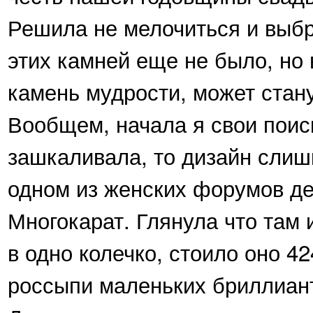
Решила не мелочиться и выбр
этих камней еще не было, но 
камень мудрости, может стану
Вообщем, начала я свои поиск
зашкаливала, то дизайн слиш
одном из женских форумов де
Многокарат. Глянула что там 
в одно колечко, стоило оно 4
россыпи маленьких бриллиант