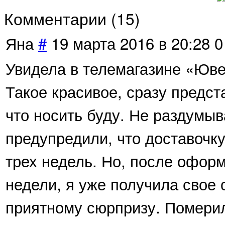
Комментарии (
15
)
Яна
#
19 марта 2016 в 20:28
0
Увидела в телемагазине «Юве
Такое красивое, сразу предста
что носить буду. Не раздумыв
предупредили, что доставочк
трех недель. Но, после оформ
недели, я уже получила свое
приятному сюрпризу. Померила