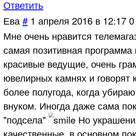
Ответить
Ева
#
1 апреля 2016 в 12:17
0
Мне очень нравится телемага
самая позитивная программа 
красивые ведущие, очень гра
ювелирных камнях и говорят 
более полугода, когда убираю
внуком. Иногда даже сама пок
"подсела"
Но украшения
качественные, в основном по