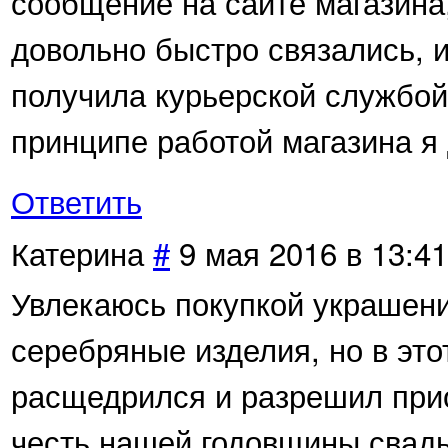
сообщение на сайте магазина
довольно быстро связались, 
получила курьерской службой
принципе работой магазина я
Ответить
Катерина
#
9 мая 2016 в 13:41
Увлекаюсь покупкой украшени
серебряные изделия, но в это
расщедрился и разрешил прио
честь нашей годовщины свадь