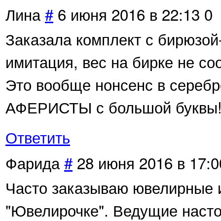
Лина
#
6 июня 2016 в 22:13
0
Заказала комплект с бирюзой
имитация, вес на бирке не со
Это вообще нонсенс в серебр
АФЕРИСТЫ с большой буквы
Ответить
Фарида
#
28 июня 2016 в 17:0
Часто заказываю ювелирные 
"Ювелирочке". Ведущие наст