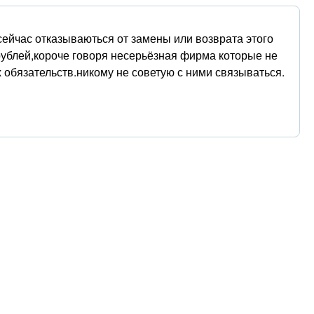
 сейчас отказываються от замены или возврата этого
рублей,короче говоря несерьёзная фирма которые не
х обязательств.никому не советую с ними связываться.