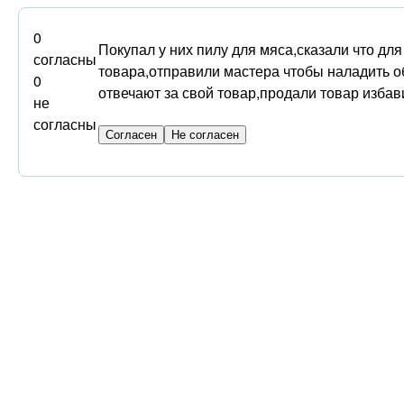
0
Покупал у них пилу для мяса,сказали что дл
согласны
товара,отправили мастера чтобы наладить о
0
отвечают за свой товар,продали товар избав
не
согласны