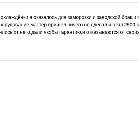
я охлаждёнки а оказалось для заморозки и заводской брак,и
борудование,мастер пришёл ничего не сделал и взял 2500 
ились от него,дали якобы гарантию,и отказываются от свои