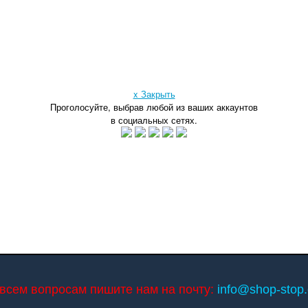
x Закрыть
Проголосуйте, выбрав любой из ваших аккаунтов
в социальных сетях.
всем вопросам пишите нам на почту:
info@shop-stop