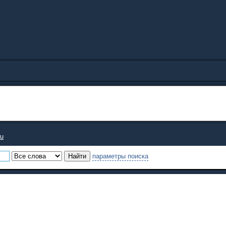
ru
параметры поиска