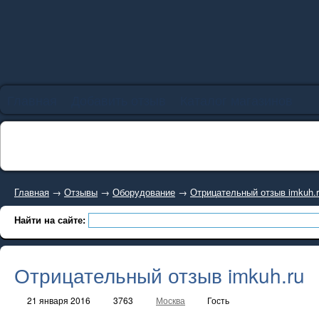
Главная
Добавить отзыв
Каталог магазинов
Главная
→
Отзывы
→
Оборудование
→
Отрицательный отзыв imkuh.
Найти на сайте:
Отрицательный отзыв imkuh.ru
21 января 2016
3763
Москва
Гость