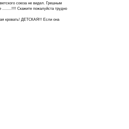
оветского союза не видел. Грешным
.......!!!! Скажите пожалуйста трудно
кая кровать! ДЕТСКАЯ!!! Если она