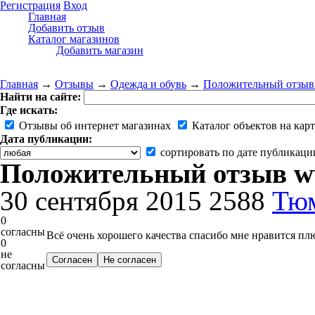
Регистрация
Вход
Главная
Добавить отзыв
Каталог магазинов
Добавить магазин
Главная
→
Отзывы
→
Одежда и обувь
→
Положительный отзыв 
Найти на сайте:
Где искать:
Отзывы об интернет магазинах
Каталог объектов на карт
Дата публикации:
сортировать по дате публикаци
Положительный отзыв ww
30 сентября 2015
2588
Тю
0
согласны
Всё очень хорошего качества спасибо мне нравится плю
0
не
согласны