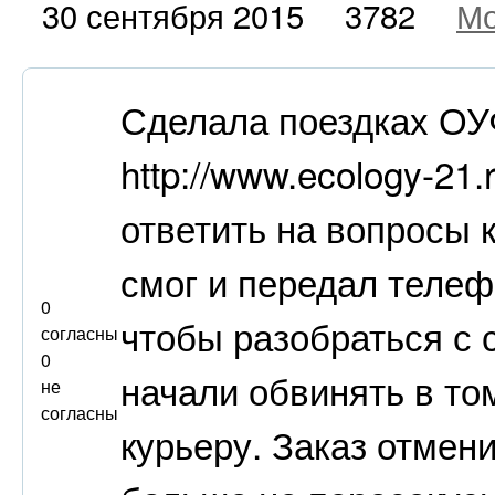
30 сентября 2015
3782
Мо
Сделала поездках ОУ
http://www.ecology-21.
ответить на вопросы 
смог и передал телеф
0
чтобы разобраться с 
согласны
0
начали обвинять в том
не
согласны
курьеру. Заказ отмен