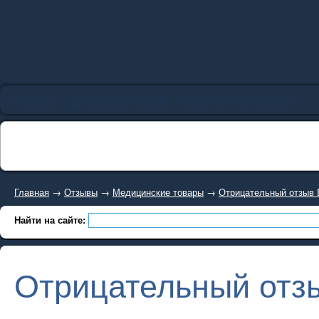
Главная
Добавить отзыв
Каталог магазинов
Главная
→
Отзывы
→
Медицинские товары
→
Отрицательный отзыв E
Найти на сайте:
Отрицательный отзы