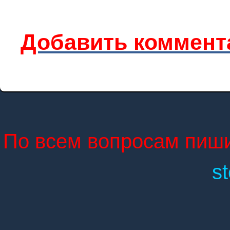
Добавить коммент
По всем вопросам пиши
s