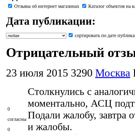
Отзывы об интернет магазинах
Каталог объектов на к
Дата публикации:
сортировать по дате публик
Отрицательный отзыв h
23 июля 2015
3290
Москва
Столкнулись с аналогич
моментально, АСЦ подтв
0
Подали жалобу, завтра 
согласны
и жалобы.
0