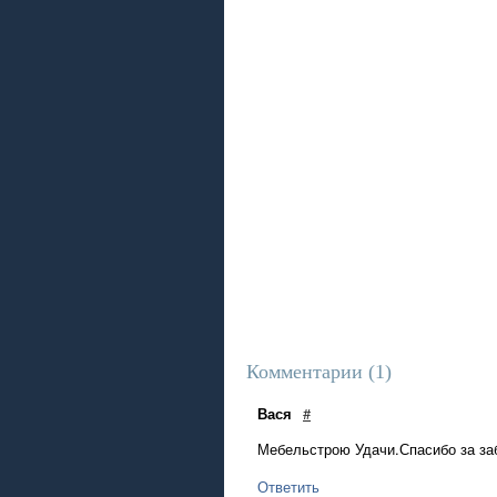
Комментарии (
1
)
Вася
#
Мебельстрою Удачи.Спасибо за за
Ответить