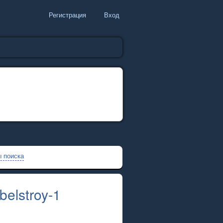
Регистрация
Вход
 поиска
elstroy-1