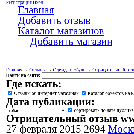
Регистрация
Вход
Главная
Добавить отзыв
Каталог магазинов
Добавить магазин
Главная
→
Отзывы
→
Одежда и обувь
→
Отрицательный отз
Найти на сайте:
Где искать:
Отзывы об интернет магазинах
Каталог объектов на к
Дата публикации:
сортировать по дате публик
Отрицательный отзыв ww
27 февраля 2015
2694
Моск