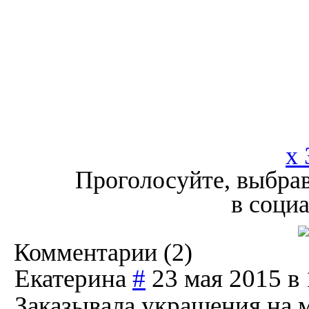
x 
Проголосуйте, выбрав
в соци
Комментарии (
2
)
Екатерина
#
23 мая 2015 в 
Заказывала украшения на 