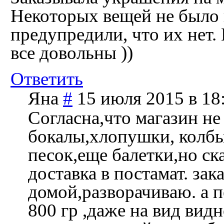
Некоторых вещей не было 
предупредили, что их нет.
все довольны ))
Ответить
Яна
#
15 июля 2015 в 18
Согласна,что магазин не
бокалы,хлопушки, колбы
песок,еще балетки,но ска
доставка в постамат. за
домой,разворачиваю. а п
800 гр ,даже на вид видн