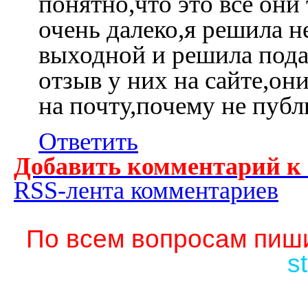
понятно,что это все они 
очень далеко,я решила н
выходной и решила подар
отзыв у них на сайте,он
на почту,почему не пуб
Ответить
Добавить комментарий к
RSS-лента комментариев
По всем вопросам пиши
s