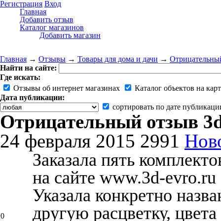
Регистрация
Вход
Главная
Добавить отзыв
Каталог магазинов
Добавить магазин
Главная
→
Отзывы
→
Товары для дома и дачи
→
Отрицательный
Найти на сайте:
Где искать:
Отзывы об интернет магазинах
Каталог объектов на карт
Дата публикации:
сортировать по дате публикаци
Отрицательный отзыв 3d
24 февраля 2015
2991
Нов
Заказала пять комплекто
на сайте www.3d-evro.ru
Указала конкретно назва
другую расцветку, цвета
0