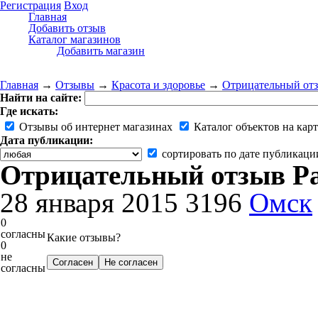
Регистрация
Вход
Главная
Добавить отзыв
Каталог магазинов
Добавить магазин
Главная
→
Отзывы
→
Красота и здоровье
→
Отрицательный отз
Найти на сайте:
Где искать:
Отзывы об интернет магазинах
Каталог объектов на карт
Дата публикации:
сортировать по дате публикаци
Отрицательный отзыв Pa
28 января 2015
3196
Омск
0
согласны
Какие отзывы?
0
не
согласны