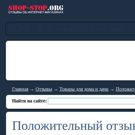
Главная
Добавить отзыв
Каталог магазинов
Главная
→
Отзывы
→
Товары для дома и дачи
→
Положите
Найти на сайте:
Положительный отзыв 