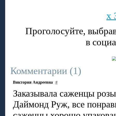
x 
Проголосуйте, выбрав
в соци
Комментарии (
1
)
Виктория Андреевна
#
Заказывала саженцы розы
Даймонд Руж, все понрави
саженцы хорошо упакованы