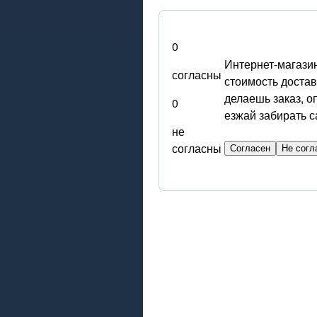
0
Интернет-магазин
согласны
стоимость доставк
делаешь заказ, о
0
езжай забирать с
не
согласны