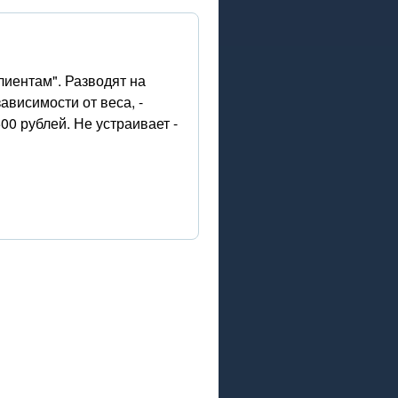
лиентам". Разводят на
зависимости от веса, -
00 рублей. Не устраивает -