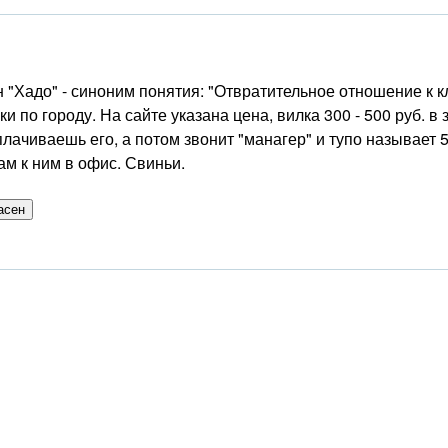
 "Хадо" - синоним понятия: "Отвратительное отношение к к
и по городу. На сайте указана цена, вилка 300 - 500 руб. в 
плачиваешь его, а потом звонит "манагер" и тупо называет 5
ам к ним в офис. Свиньи.