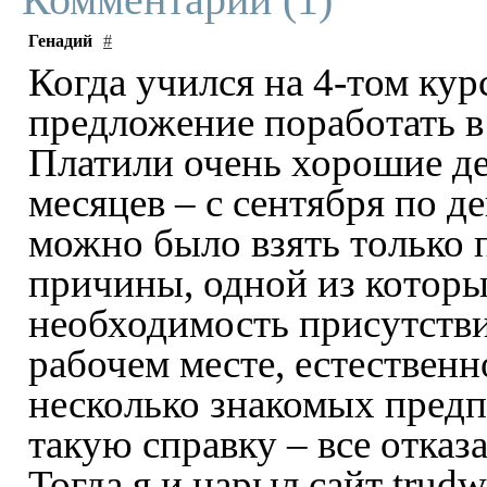
Генадий
#
Когда учился на 4-том кур
предложение поработать в
Платили очень хорошие де
месяцев – с сентября по д
можно было взять только 
причины, одной из которы
необходимость присутстви
рабочем месте, естествен
несколько знакомых предп
такую справку – все отказ
Тогда я и нарыл сайт trud