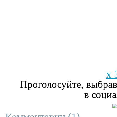
x 
Проголосуйте, выбрав
в социа
Комментарии (
1
)