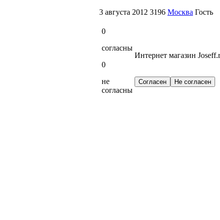
3 августа 2012
3196
Москва
Гость
0
согласны
Интернет магазин Joseff.
0
не
согласны