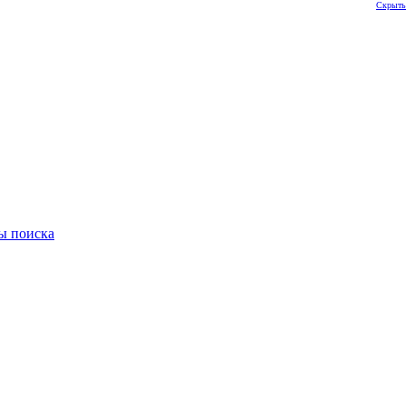
Скрыть
ы поиска