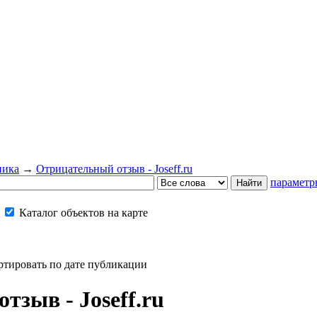
ника
→
Отрицательный отзыв - Joseff.ru
параметр
Каталог объектов на карте
ртировать по дате публикации
тзыв - Joseff.ru