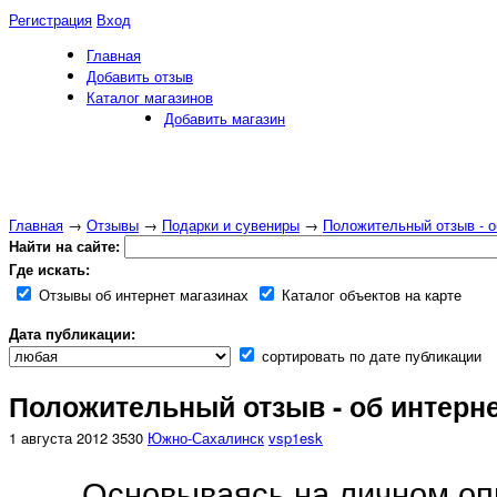
Регистрация
Вход
Главная
Добавить отзыв
Каталог магазинов
Добавить магазин
Главная
→
Отзывы
→
Подарки и сувениры
→
Положительный отзыв - об
Найти на сайте:
Где искать:
Отзывы об интернет магазинах
Каталог объектов на карте
Дата публикации:
сортировать по дате публикации
Положительный отзыв - об интерне
1 августа 2012
3530
Южно-Сахалинск
vsp1esk
Основываясь на личном оп