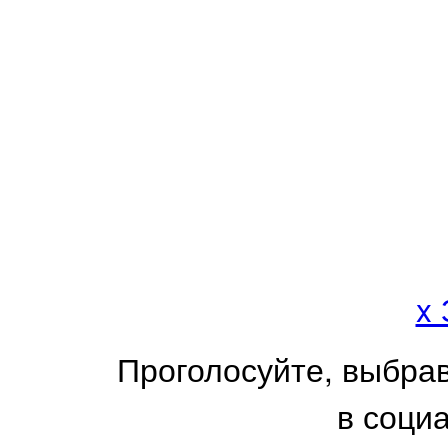
x
Проголосуйте, выбра
в соци