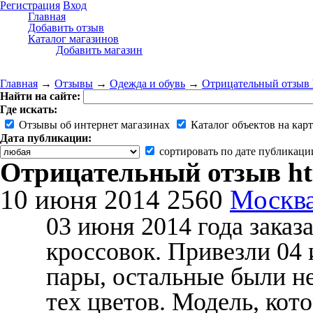
Регистрация
Вход
Главная
Добавить отзыв
Каталог магазинов
Добавить магазин
Главная
→
Отзывы
→
Одежда и обувь
→
Отрицательный отзыв htt
Найти на сайте:
Где искать:
Отзывы об интернет магазинах
Каталог объектов на карт
Дата публикации:
сортировать по дате публикаци
Отрицательный отзыв http
10 июня 2014
2560
Москв
03 июня 2014 года заказ
кроссовок. Привезли 04 
пары, остальные были не
тех цветов. Модель, кото