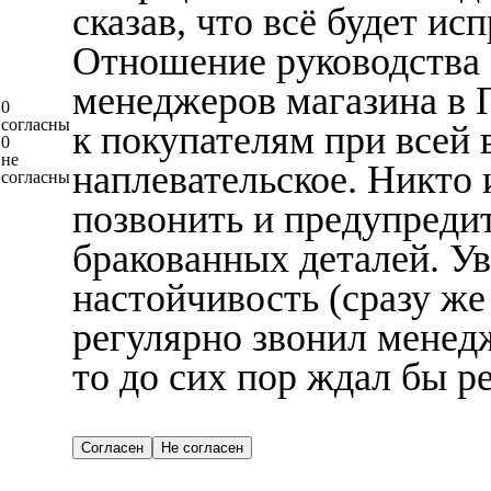
сказав, что всё будет ис
Отношение руководства 
менеджеров магазина в 
0
согласны
к покупателям при всей 
0
не
наплевательское. Никто 
согласны
позвонить и предупредит
бракованных деталей. Ув
настойчивость (сразу же
регулярно звонил менед
то до сих пор ждал бы ре