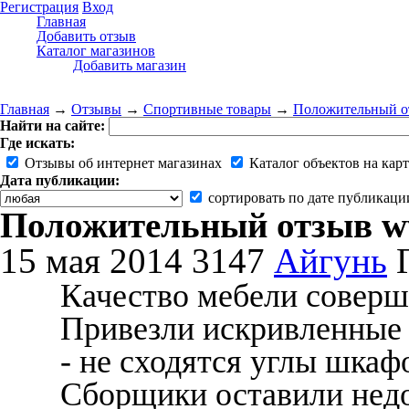
Регистрация
Вход
Главная
Добавить отзыв
Каталог магазинов
Добавить магазин
Главная
→
Отзывы
→
Спортивные товары
→
Положительный от
Найти на сайте:
Где искать:
Отзывы об интернет магазинах
Каталог объектов на карт
Дата публикации:
сортировать по дате публикаци
Положительный отзыв w
15 мая 2014
3147
Айгунь
Качество мебели соверше
Привезли искривленные 
- не сходятся углы шкаф
Сборщики оставили недо