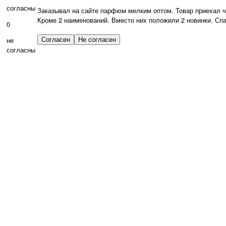
согласны
Заказывал на сайте парфюм мелким оптом. Товар приехал че
Кроме 2 наименований. Вместо них положили 2 новинки. Спа
0
не
согласны