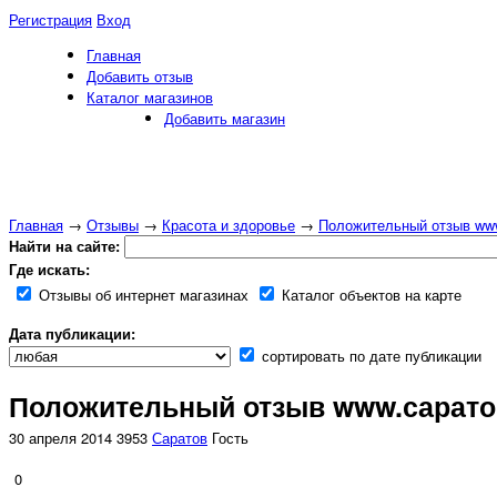
Регистрация
Вход
Главная
Добавить отзыв
Каталог магазинов
Добавить магазин
Главная
→
Отзывы
→
Красота и здоровье
→
Положительный отзыв ww
Найти на сайте:
Где искать:
Отзывы об интернет магазинах
Каталог объектов на карте
Дата публикации:
сортировать по дате публикации
Положительный отзыв www.сарат
30 апреля 2014
3953
Саратов
Гость
0