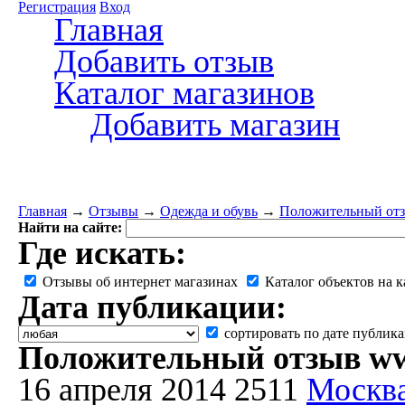
Регистрация
Вход
Главная
Добавить отзыв
Каталог магазинов
Добавить магазин
Главная
→
Отзывы
→
Одежда и обувь
→
Положительный отз
Найти на сайте:
Где искать:
Отзывы об интернет магазинах
Каталог объектов на к
Дата публикации:
сортировать по дате публик
Положительный отзыв ww
16 апреля 2014
2511
Москв