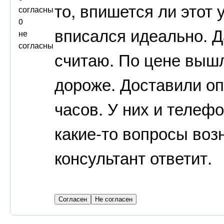
то, впишется ли этот 
согласны
0
вписался идеально. Д
не
согласны
считаю. По цене вышл
дороже. Доставили оп
часов. У них и телефо
какие-то вопросы воз
консультант ответит.