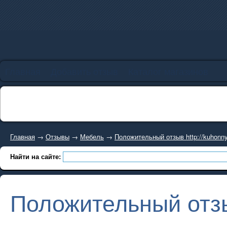
Главная
Добавить отзыв
Каталог магазинов
Главная
→
Отзывы
→
Мебель
→
Положительный отзыв http://kuhonny
Найти на сайте:
Положительный отзыв