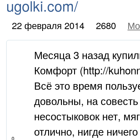
ugolki.com/
22 февраля 2014
2680
Мо
Месяца 3 назад купил
Комфорт (http://kuhon
Всё это время пользу
довольны, на совесть
несостыковок нет, мя
отлично, нигде ничег
0