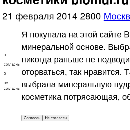
21 февраля 2014
2800
Моск
Я покупала на этой сайте B
минеральной основе. Выбрал
0
никогда раньше не подводил
согласны
оторваться, так нравится. 
0
выбрала минеральную пудр
не
согласны
косметика потрясающая, о