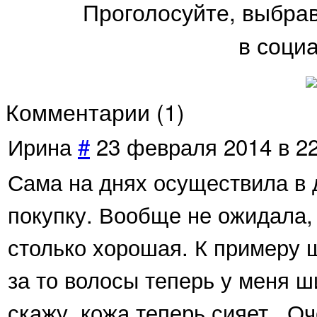
Проголосуйте, выбра
в соци
Комментарии (
1
)
Ирина
#
23 февраля 2014 в 2
Сама на днях осуществила в 
покупку. Вообще не ожидала, 
столько хорошая. К примеру 
за то волосы теперь у меня ш
скажу, кожа теперь сияет.. О