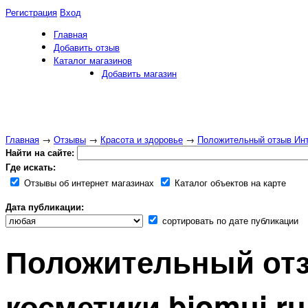
Регистрация
Вход
Главная
Добавить отзыв
Каталог магазинов
Добавить магазин
Главная
→
Отзывы
→
Красота и здоровье
→
Положительный отзыв Инте
Найти на сайте:
Где искать:
Отзывы об интернет магазинах
Каталог объектов на карте
Дата публикации:
сортировать по дате публикации
Положительный отз
косметики biomui.ru