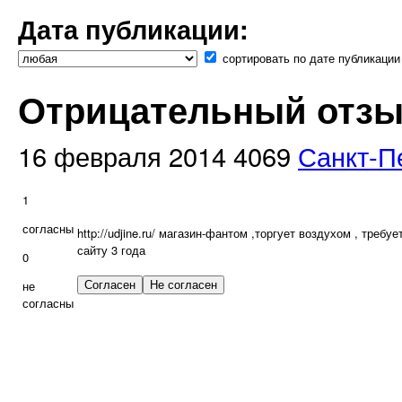
Дата публикации:
сортировать по дате публикации
Отрицательный отзыв
16 февраля 2014
4069
Санкт-П
1
согласны
http://udjine.ru/ магазин-фантом ,торгует воздухом , треб
сайту 3 года
0
не
согласны