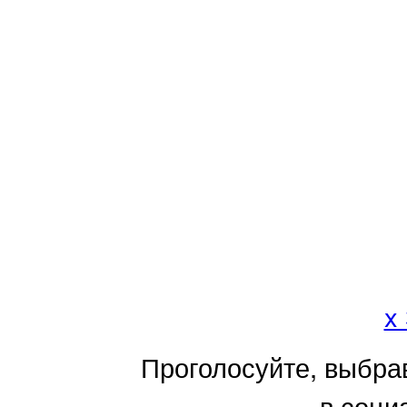
x
Проголосуйте, выбра
в соци