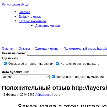
Регистрация
Вход
Главная
Добавить отзыв
Каталог магазинов
Добавить магазин
Главная
→
Отзывы
→
Одежда и обувь
→
Положительный отзыв http://la
Найти на сайте:
Где искать:
Отзывы об интернет магазинах
Каталог объектов на карте
Дата публикации:
сортировать по дате публикации
Положительный отзыв http://layersh
12 февраля 2014
2985
Абрамцево
Гость
Заказывала в этом интерне