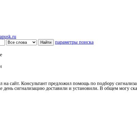
pusk.ru
параметры поиска
е
и
 на сайт. Консультант предложил помощь по подбору сигнализац
 день сигнализацию доставили и установили. В общем могу сказ