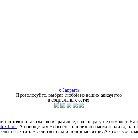
x Закрыть
Проголосуйте, выбрав любой из ваших аккаунтов
в социальных сетях.
и постоянно заказываю в грамиксе, еще не разу не пожалел. На
ndex.html
.А вообще там много чего полезного можно найти, нап
бедиться, что там действительно полезные вещи. А что самое гла