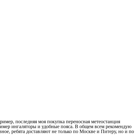
пример, последняя моя покупка переносная метеостанция
ример ингаляторы и удобные пояса. В общем всем рекомендую
вное, ребята доставляют не только по Москве и Питеру, но и по