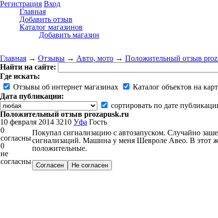
Регистрация
Вход
Главная
Добавить отзыв
Каталог магазинов
Добавить магазин
Главная
→
Отзывы
→
Авто, мото
→
Положительный отзыв proza
Найти на сайте:
Где искать:
Отзывы об интернет магазинах
Каталог объектов на карт
Дата публикации:
сортировать по дате публикаци
Положительный отзыв prozapusk.ru
10 февраля 2014
3210
Уфа
Гость
0
Покупал сигнализацию с автозапуском. Случайно зашел
согласны
сигнализаций. Машина у меня Шевроле Авео. В этот же
0
положительные.
не
согласны