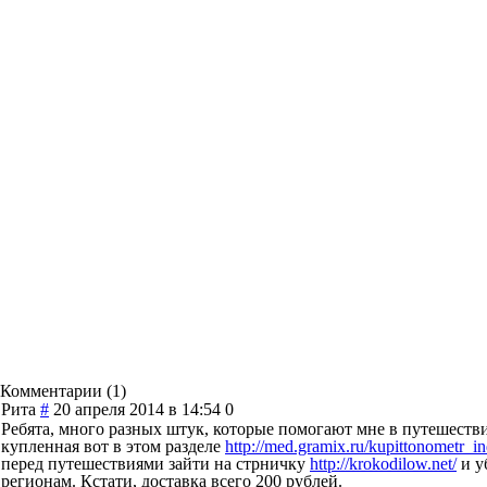
Комментарии (
1
)
Рита
#
20 апреля 2014 в 14:54
0
Ребята, много разных штук, которые помогают мне в путешестви
купленная вот в этом разделе
http://med.gramix.ru/kupittonometr_i
перед путешествиями зайти на стрничку
http://krokodilow.net/
и у
регионам. Кстати, доставка всего 200 рублей.