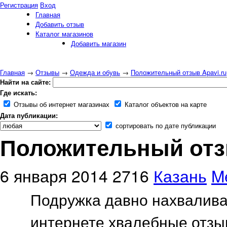
Регистрация
Вход
Главная
Добавить отзыв
Каталог магазинов
Добавить магазин
Главная
→
Отзывы
→
Одежда и обувь
→
Положительный отзыв Apavi.ru
Найти на сайте:
Где искать:
Отзывы об интернет магазинах
Каталог объектов на карте
Дата публикации:
сортировать по дате публикации
Положительный отзы
6 января 2014
2716
Казань
M
Подружка давно нахваливал
интернете хвалебные отзыв