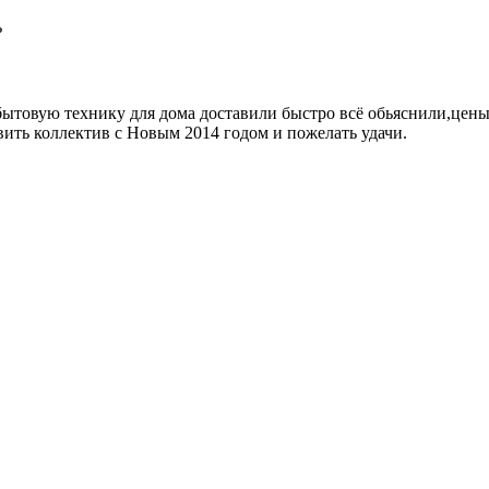
ь
 бытовую технику для дома доставили быстро всё обьяснили,цен
вить коллектив с Новым 2014 годом и пожелать удачи.