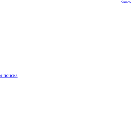
Скрыть
ы поиска