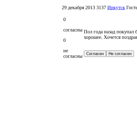
29 декабря 2013
3137
Иркутск
Гост
0
согласны
Пол года назад покупал
хорошее. Хочется поздра
0
не
согласны