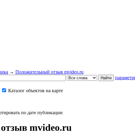
ника
→
Положительный отзыв mvideo.ru
параметр
Каталог объектов на карте
ртировать по дате публикации
отзыв mvideo.ru