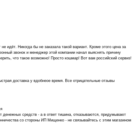
е идёт. Никогда бы не заказала такой вариант. Кроме этого цена за
фонный звонок и менеджер этой компании начал выяснять причину
ерить, что такое возможно! Просто кошмар! Вот вам российский сервиз!
ыстрая доставка у вдобнеое время. Все отрицательные отзывы
ля
ат денежных средств - а в ответ тишина, отказываются, придумывают
енничества со стороны ИП Мищенко - не связывайтесь с этим магазином